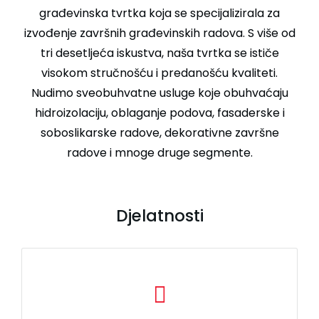
građevinska tvrtka koja se specijalizirala za
izvođenje završnih građevinskih radova. S više od
tri desetljeća iskustva, naša tvrtka se ističe
visokom stručnošću i predanošću kvaliteti.
Nudimo sveobuhvatne usluge koje obuhvaćaju
hidroizolaciju, oblaganje podova, fasaderske i
soboslikarske radove, dekorativne završne
radove i mnoge druge segmente.
Djelatnosti