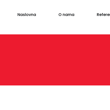
Naslovna
O nama
Refer