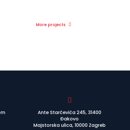
More projects
om
Ante Starčevića 245, 31400
Đakovo
Majstorska ulica, 10000 Zagreb