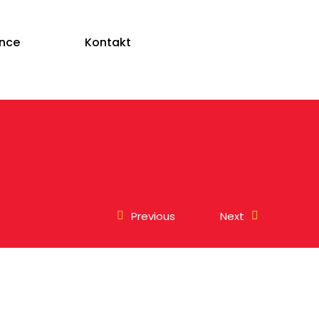
ence
Kontakt
Previous
Next