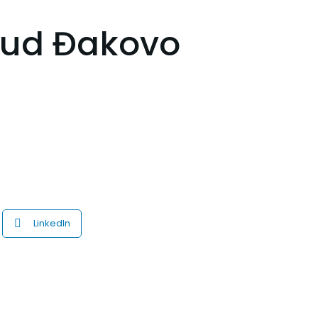
sud Đakovo
LinkedIn