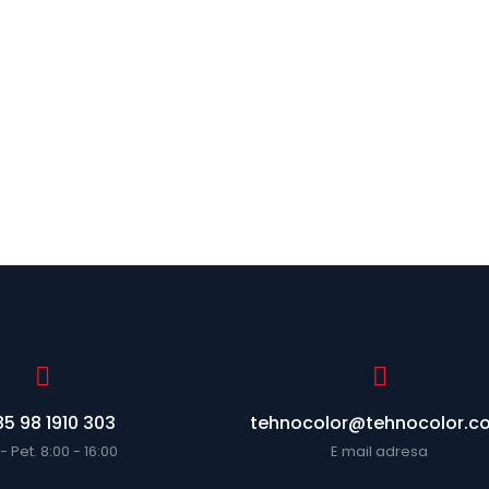
5 98 1910 303
tehnocolor@tehnocolor.c
- Pet. 8:00 - 16:00
E mail adresa