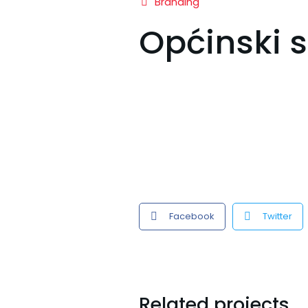
Branding
Općinski 
Facebook
Twitter
Related projects...